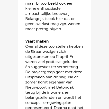
maar bijvoorbeeld ook een
kleine enthousiaste
ambachtelijke brouwerij.
Belangrijk is ook hier dat er
geen overlast mag zijn; wonen
moet prettig blijven.
Vaart maken
Over al deze voorstellen hebben
de 35 aanwezigen zich
uitgesproken op 11 april. Er
waren veel positieve geluiden
én suggesties ter verbetering.
De projectgroep gaat met deze
uitspraken aan de slag. Na de
zomer komt eigenaar Van
Nieuwpoort met Betondak
terug bij de inwoners en
belangstellenden en wordt het
concept – omgevingsplan
gepresenteerd. Daarna gaat het