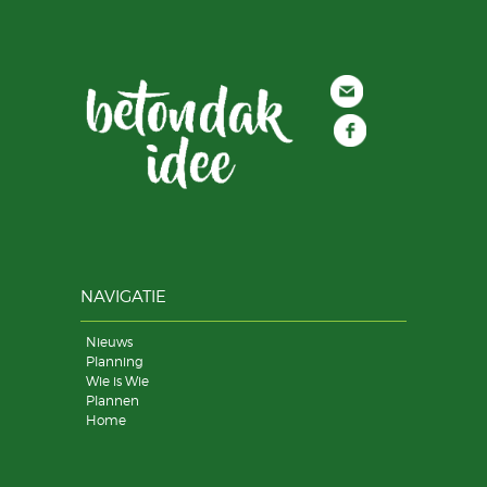
NAVIGATIE
Nieuws
Planning
Wie is Wie
Plannen
Home