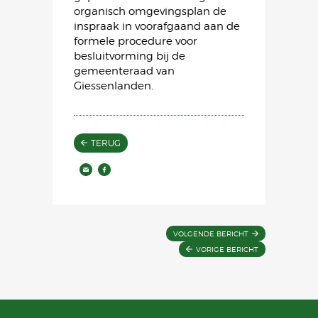
organisch omgevingsplan de
inspraak in voorafgaand aan de
formele procedure voor
besluitvorming bij de
gemeenteraad van
Giessenlanden.
TERUG
VOLGENDE BERICHT
VORIGE BERICHT