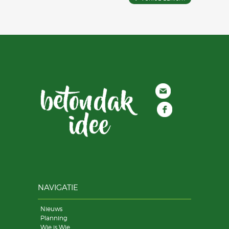
NAVIGATIE
Nieuws
Planning
Wie is Wie