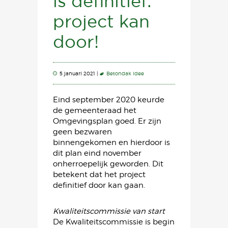
is definitief:
project kan
door!
5 januari 2021 |
Betondak idee
Eind september 2020 keurde
de gemeenteraad het
Omgevingsplan goed. Er zijn
geen bezwaren
binnengekomen en hierdoor is
dit plan eind november
onherroepelijk geworden. Dit
betekent dat het project
definitief door kan gaan.
Kwaliteitscommissie van start
De Kwaliteitscommissie is begin